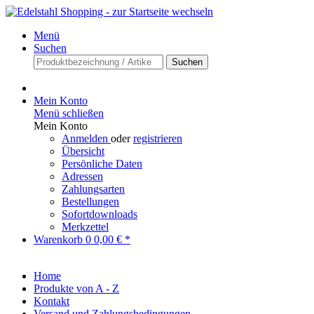
Menü
Suchen
Suchen
Mein Konto
Menü schließen
Mein Konto
Anmelden
oder
registrieren
Übersicht
Persönliche Daten
Adressen
Zahlungsarten
Bestellungen
Sofortdownloads
Merkzettel
Warenkorb
0
0,00 € *
Home
Produkte von A - Z
Kontakt
Versand und Zahlungsbedingungen