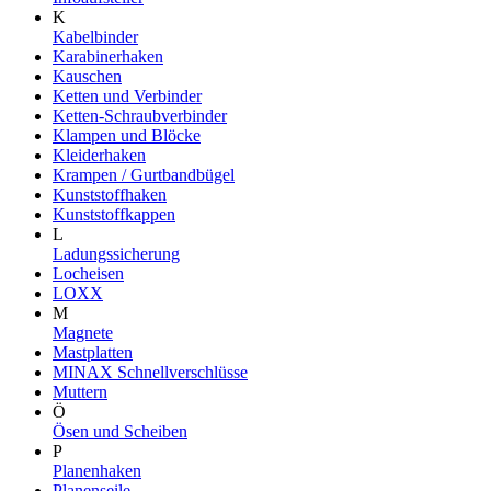
K
Kabelbinder
Karabinerhaken
Kauschen
Ketten und Verbinder
Ketten-Schraubverbinder
Klampen und Blöcke
Kleiderhaken
Krampen / Gurtbandbügel
Kunststoffhaken
Kunststoffkappen
L
Ladungssicherung
Locheisen
LOXX
M
Magnete
Mastplatten
MINAX Schnellverschlüsse
Muttern
Ö
Ösen und Scheiben
P
Planenhaken
Planenseile