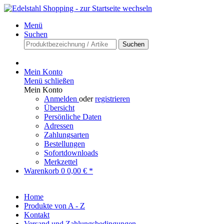
Menü
Suchen
Suchen
Mein Konto
Menü schließen
Mein Konto
Anmelden
oder
registrieren
Übersicht
Persönliche Daten
Adressen
Zahlungsarten
Bestellungen
Sofortdownloads
Merkzettel
Warenkorb
0
0,00 € *
Home
Produkte von A - Z
Kontakt
Versand und Zahlungsbedingungen