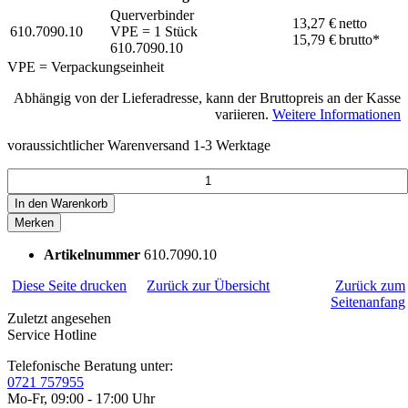
Querverbinder
13,27 €
netto
610.7090.10
VPE = 1 Stück
15,79 €
brutto*
610.7090.10
VPE = Verpackungseinheit
Abhängig von der Lieferadresse, kann der Bruttopreis an der Kasse
variieren.
Weitere Informationen
voraussichtlicher Warenversand 1-3 Werktage
In den
Warenkorb
Merken
Artikelnummer
610.7090.10
Diese Seite drucken
Zurück zur Übersicht
Zurück zum
Seitenanfang
Zuletzt angesehen
Service Hotline
Telefonische Beratung unter:
0721 757955
Mo-Fr, 09:00 - 17:00 Uhr