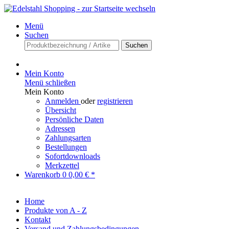
Menü
Suchen
Suchen
Mein Konto
Menü schließen
Mein Konto
Anmelden
oder
registrieren
Übersicht
Persönliche Daten
Adressen
Zahlungsarten
Bestellungen
Sofortdownloads
Merkzettel
Warenkorb
0
0,00 € *
Home
Produkte von A - Z
Kontakt
Versand und Zahlungsbedingungen