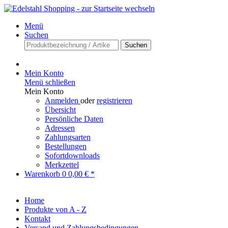
Menü
Suchen
Suchen
Mein Konto
Menü schließen
Mein Konto
Anmelden
oder
registrieren
Übersicht
Persönliche Daten
Adressen
Zahlungsarten
Bestellungen
Sofortdownloads
Merkzettel
Warenkorb
0
0,00 € *
Home
Produkte von A - Z
Kontakt
Versand und Zahlungsbedingungen