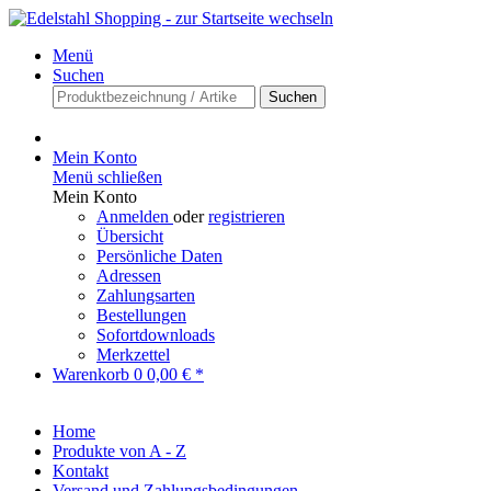
Menü
Suchen
Suchen
Mein Konto
Menü schließen
Mein Konto
Anmelden
oder
registrieren
Übersicht
Persönliche Daten
Adressen
Zahlungsarten
Bestellungen
Sofortdownloads
Merkzettel
Warenkorb
0
0,00 € *
Home
Produkte von A - Z
Kontakt
Versand und Zahlungsbedingungen