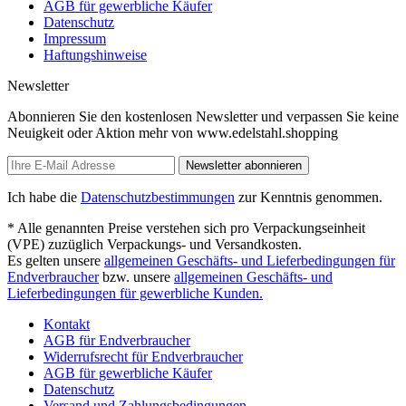
AGB für gewerbliche Käufer
Datenschutz
Impressum
Haftungshinweise
Newsletter
Abonnieren Sie den kostenlosen Newsletter und verpassen Sie keine
Neuigkeit oder Aktion mehr von www.edelstahl.shopping
Newsletter abonnieren
Ich habe die
Datenschutzbestimmungen
zur Kenntnis genommen.
* Alle genannten Preise verstehen sich pro Verpackungseinheit
(VPE) zuzüglich Verpackungs- und Versandkosten.
Es gelten unsere
allgemeinen Geschäfts- und Lieferbedingungen für
Endverbraucher
bzw. unsere
allgemeinen Geschäfts- und
Lieferbedingungen für gewerbliche Kunden.
Kontakt
AGB für Endverbraucher
Widerrufsrecht für Endverbraucher
AGB für gewerbliche Käufer
Datenschutz
Versand und Zahlungsbedingungen