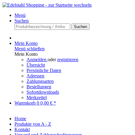
Menü
Suchen
Suchen
Mein Konto
Menü schließen
Mein Konto
Anmelden
oder
registrieren
Übersicht
Persönliche Daten
Adressen
Zahlungsarten
Bestellungen
Sofortdownloads
Merkzettel
Warenkorb
0
0,00 € *
Home
Produkte von A - Z
Kontakt
Versand und Zahlungsbedingungen