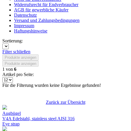
Widerrufsrecht für Endverbraucher
AGB für gewerbliche Käufer
Datenschutz
Versand und Zahlungsbedingungen
Impressum
Haftungshinweise
Sortierung:
Filter schließen
Produkte anzeigen
Produkte anzeigen
1
von
6
Artikel pro Seite:
Für die Filterung wurden keine Ergebnisse gefunden!
Zurück zur Übersicht
Augbügel
V4A Edelstahl, stainless steel AISI 316
Eye strap