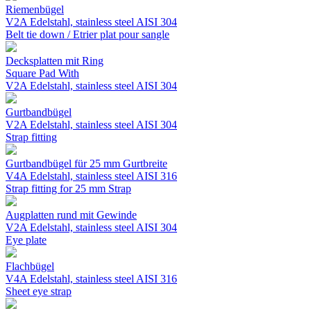
Riemenbügel
V2A Edelstahl, stainless steel AISI 304
Belt tie down / Etrier plat pour sangle
Decksplatten mit Ring
Square Pad With
V2A Edelstahl, stainless steel AISI 304
Gurtbandbügel
V2A Edelstahl, stainless steel AISI 304
Strap fitting
Gurtbandbügel für 25 mm Gurtbreite
V4A Edelstahl, stainless steel AISI 316
Strap fitting for 25 mm Strap
Augplatten rund mit Gewinde
V2A Edelstahl, stainless steel AISI 304
Eye plate
Flachbügel
V4A Edelstahl, stainless steel AISI 316
Sheet eye strap