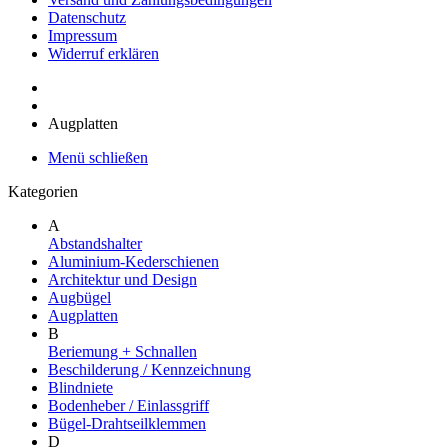
Datenschutz
Impressum
Widerruf erklären
Augplatten
Menü schließen
Kategorien
A
Abstandshalter
Aluminium-Kederschienen
Architektur und Design
Augbügel
Augplatten
B
Beriemung + Schnallen
Beschilderung / Kennzeichnung
Blindniete
Bodenheber / Einlassgriff
Bügel-Drahtseilklemmen
D