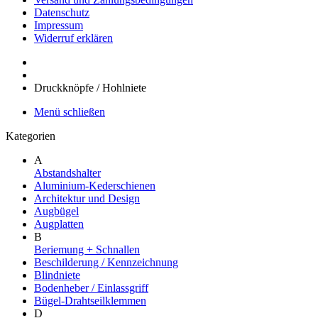
Datenschutz
Impressum
Widerruf erklären
Druckknöpfe / Hohlniete
Menü schließen
Kategorien
A
Abstandshalter
Aluminium-Kederschienen
Architektur und Design
Augbügel
Augplatten
B
Beriemung + Schnallen
Beschilderung / Kennzeichnung
Blindniete
Bodenheber / Einlassgriff
Bügel-Drahtseilklemmen
D