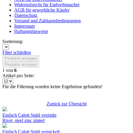
Widerrufsrecht für Endverbraucher
AGB für gewerbliche Käufer
Datenschutz
Versand und Zahlungsbedingungen
Impressum
Haftungshinweise
Sortierung:
Filter schließen
Produkte anzeigen
Produkte anzeigen
1
von
6
Artikel pro Seite:
Für die Filterung wurden keine Ergebnisse gefunden!
Zurück zur Übersicht
Einfach Calott Stahl verzinkt
Rivet, steel zinc plated
Einfach Calott Stahl vernickelt