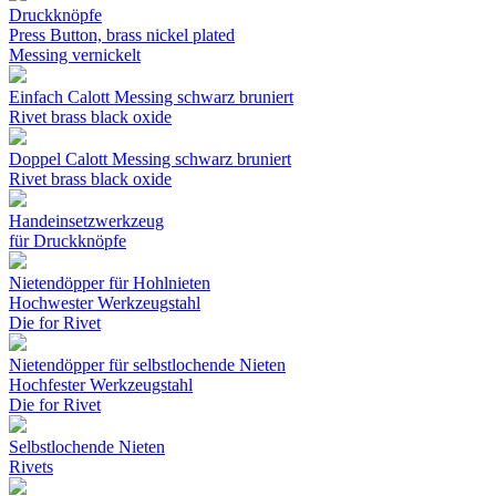
Druckknöpfe
Press Button, brass nickel plated
Messing vernickelt
Einfach Calott Messing schwarz bruniert
Rivet brass black oxide
Doppel Calott Messing schwarz bruniert
Rivet brass black oxide
Handeinsetzwerkzeug
für Druckknöpfe
Nietendöpper für Hohlnieten
Hochwester Werkzeugstahl
Die for Rivet
Nietendöpper für selbstlochende Nieten
Hochfester Werkzeugstahl
Die for Rivet
Selbstlochende Nieten
Rivets