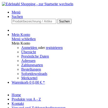
Menü
Suchen
Suchen
Mein Konto
Menü schließen
Mein Konto
Anmelden
oder
registrieren
Übersicht
Persönliche Daten
Adressen
Zahlungsarten
Bestellungen
Sofortdownloads
Merkzettel
Warenkorb
0
0,00 € *
Home
Produkte von A - Z
Kontakt
Versand und Zahlungsbedingungen