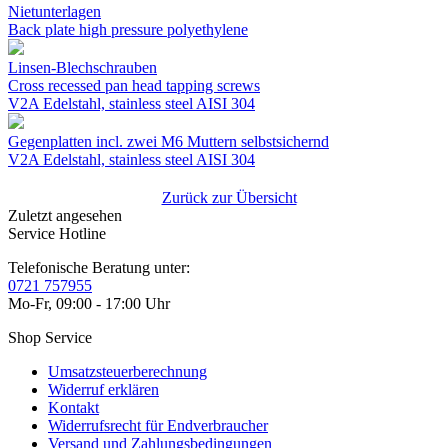
Nietunterlagen
Back plate high pressure polyethylene
Linsen-Blechschrauben
Cross recessed pan head tapping screws
V2A Edelstahl, stainless steel AISI 304
Gegenplatten incl. zwei M6 Muttern selbstsichernd
V2A Edelstahl, stainless steel AISI 304
Zurück zur Übersicht
Zuletzt angesehen
Service Hotline
Telefonische Beratung unter:
0721 757955
Mo-Fr, 09:00 - 17:00 Uhr
Shop Service
Umsatzsteuerberechnung
Widerruf erklären
Kontakt
Widerrufsrecht für Endverbraucher
Versand und Zahlungsbedingungen