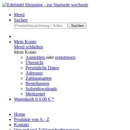
Menü
Suchen
Suchen
Mein Konto
Menü schließen
Mein Konto
Anmelden
oder
registrieren
Übersicht
Persönliche Daten
Adressen
Zahlungsarten
Bestellungen
Sofortdownloads
Merkzettel
Warenkorb
0
0,00 € *
Home
Produkte von A - Z
Kontakt
Versand und Zahlungsbedingungen