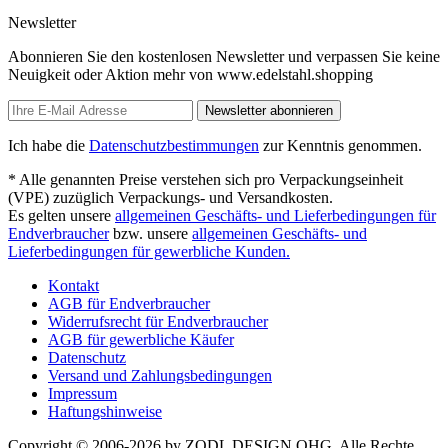
Newsletter
Abonnieren Sie den kostenlosen Newsletter und verpassen Sie keine
Neuigkeit oder Aktion mehr von www.edelstahl.shopping
Newsletter abonnieren
Ich habe die
Datenschutzbestimmungen
zur Kenntnis genommen.
* Alle genannten Preise verstehen sich pro Verpackungseinheit
(VPE) zuzüglich Verpackungs- und Versandkosten.
Es gelten unsere
allgemeinen Geschäfts- und Lieferbedingungen für
Endverbraucher
bzw. unsere
allgemeinen Geschäfts- und
Lieferbedingungen für gewerbliche Kunden.
Kontakt
AGB für Endverbraucher
Widerrufsrecht für Endverbraucher
AGB für gewerbliche Käufer
Datenschutz
Versand und Zahlungsbedingungen
Impressum
Haftungshinweise
Copyright © 2006-2026 by ZODL DESIGN OHG. Alle Rechte