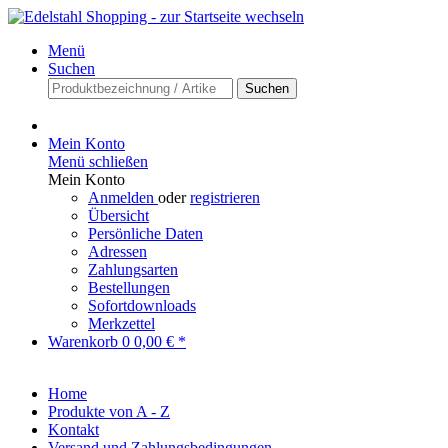
Menü
Suchen
Suchen
Mein Konto
Menü schließen
Mein Konto
Anmelden
oder
registrieren
Übersicht
Persönliche Daten
Adressen
Zahlungsarten
Bestellungen
Sofortdownloads
Merkzettel
Warenkorb
0
0,00 € *
Home
Produkte von A - Z
Kontakt
Versand und Zahlungsbedingungen