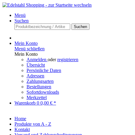
Menü
Suchen
Suchen
Mein Konto
Menü schließen
Mein Konto
Anmelden
oder
registrieren
Übersicht
Persönliche Daten
Adressen
Zahlungsarten
Bestellungen
Sofortdownloads
Merkzettel
Warenkorb
0
0,00 € *
Home
Produkte von A - Z
Kontakt
Versand und Zahlungsbedingungen