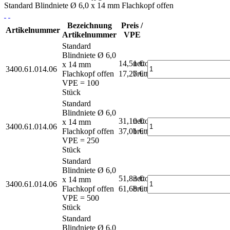
Standard Blindniete Ø 6,0 x 14 mm Flachkopf offen
Bezeichnung
Preis /
Artikelnummer
Artikelnummer
VPE
Standard
Blindniete Ø 6,0
14,51 €
netto
x 14 mm
3400.61.014.06
Flachkopf offen
17,27 €
brutto*
VPE = 100
Stück
Standard
Blindniete Ø 6,0
31,10 €
netto
x 14 mm
3400.61.014.06
Flachkopf offen
37,01 €
brutto*
VPE = 250
Stück
Standard
Blindniete Ø 6,0
51,83 €
netto
x 14 mm
3400.61.014.06
Flachkopf offen
61,68 €
brutto*
VPE = 500
Stück
Standard
Blindniete Ø 6,0