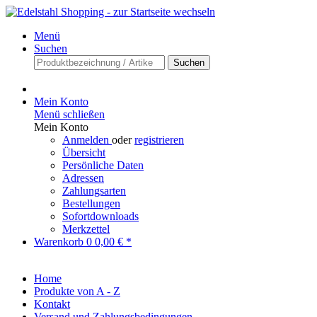
Menü
Suchen
Suchen
Mein Konto
Menü schließen
Mein Konto
Anmelden
oder
registrieren
Übersicht
Persönliche Daten
Adressen
Zahlungsarten
Bestellungen
Sofortdownloads
Merkzettel
Warenkorb
0
0,00 € *
Home
Produkte von A - Z
Kontakt
Versand und Zahlungsbedingungen