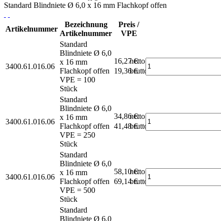
Standard Blindniete Ø 6,0 x 16 mm Flachkopf offen
Bezeichnung
Preis /
Artikelnummer
Artikelnummer
VPE
Standard
Blindniete Ø 6,0
16,27 €
netto
x 16 mm
3400.61.016.06
Flachkopf offen
19,36 €
brutto*
VPE = 100
Stück
Standard
Blindniete Ø 6,0
34,86 €
netto
x 16 mm
3400.61.016.06
Flachkopf offen
41,48 €
brutto*
VPE = 250
Stück
Standard
Blindniete Ø 6,0
58,10 €
netto
x 16 mm
3400.61.016.06
Flachkopf offen
69,14 €
brutto*
VPE = 500
Stück
Standard
Blindniete Ø 6,0