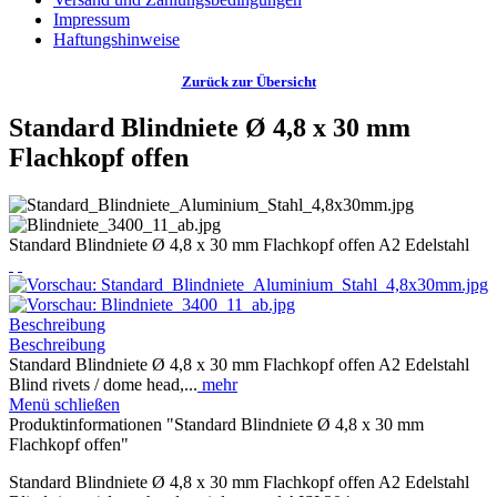
Impressum
Haftungshinweise
Zurück zur Übersicht
Standard Blindniete Ø 4,8 x 30 mm
Flachkopf offen
Standard Blindniete Ø 4,8 x 30 mm Flachkopf offen A2 Edelstahl
Beschreibung
Beschreibung
Standard Blindniete Ø 4,8 x 30 mm Flachkopf offen A2 Edelstahl
Blind rivets / dome head,...
mehr
Menü schließen
Produktinformationen "Standard Blindniete Ø 4,8 x 30 mm
Flachkopf offen"
Standard Blindniete Ø 4,8 x 30 mm Flachkopf offen A2 Edelstahl