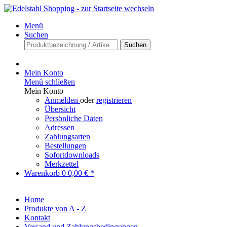
Menü
Suchen
Suchen
Mein Konto
Menü schließen
Mein Konto
Anmelden
oder
registrieren
Übersicht
Persönliche Daten
Adressen
Zahlungsarten
Bestellungen
Sofortdownloads
Merkzettel
Warenkorb
0
0,00 € *
Home
Produkte von A - Z
Kontakt
Versand und Zahlungsbedingungen