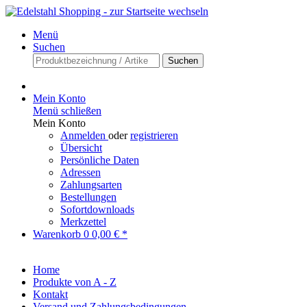
Menü
Suchen
Suchen
Mein Konto
Menü schließen
Mein Konto
Anmelden
oder
registrieren
Übersicht
Persönliche Daten
Adressen
Zahlungsarten
Bestellungen
Sofortdownloads
Merkzettel
Warenkorb
0
0,00 € *
Home
Produkte von A - Z
Kontakt
Versand und Zahlungsbedingungen