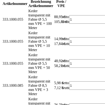
Bezeichnung
Preis /
Artikelnummer
Artikelnummer
VPE
Keder
transparent mit
88,95 €
netto
333.1000.055
Fahne Ø 5,5
105,85 €
brutto*
mm
VPE = 100
Meter
Keder
transparent mit
14,99 €
netto
333.1000.055
Fahne Ø 5,5
17,84 €
brutto*
mm
VPE = 10
Meter
Keder
transparent mit
48,92 €
netto
333.1000.055
Fahne Ø 5,5
58,21 €
brutto*
mm
VPE = 50
Meter
Keder
transparent mit
5,98 €
netto
333.1000.085
Fahne Ø 8,5
7,12 €
brutto*
mm
VPE = 3
Meter
Keder
transparent mit
76,75 €
netto