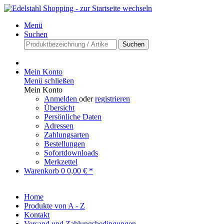
Menü
Suchen
Suchen
Mein Konto
Menü schließen
Mein Konto
Anmelden
oder
registrieren
Übersicht
Persönliche Daten
Adressen
Zahlungsarten
Bestellungen
Sofortdownloads
Merkzettel
Warenkorb
0
0,00 € *
Home
Produkte von A - Z
Kontakt
Versand und Zahlungsbedingungen