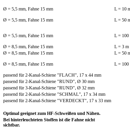
Ø = 5,5 mm, Fahne 15 mm
L = 10 
Ø = 5,5 mm, Fahne 15 mm
L = 50 
Ø = 5,5 mm, Fahne 15 mm
L = 100
Ø = 8,5 mm, Fahne 15 mm
L = 3 m
Ø = 8,5 mm, Fahne 15 mm
L = 50
Ø = 8,5 mm, Fahne 15 mm
L = 100
passend für 2-Kanal-Schiene "FLACH", 17 x 44 mm
passend für 2-Kanal-Schiene "RUND", Ø 30 mm
passend für 3-Kanal-Schiene "RUND", Ø 32 mm
passend für 2-Kanal-Schiene "SCHMAL", 17 x 34 mm
passend für 2-Kanal-Schiene "VERDECKT", 17 x 33 mm
Optimal geeignet zum HF-Schweißen und Nähen.
Bei hinterleuchteten Stoffen ist die Fahne nicht
sichtbar.