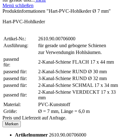
Menü schließen
Produktinformationen "Hart-PVC-Hohlkeder Ø 7 mm"
Hart-PVC-Hohlkeder
Artikel-Nr.:
2610.90.00706000
Ausführung:
für gerade und gebogene Schienen
zur Verwendungin Hohlsäumen.
passend
2-Kanal-Schiene FLACH 17 x 44 mm
für:
passend für:
2-Kanal-Schiene RUND Ø 30 mm
passend für:
3-Kanal-Schiene RUND Ø 32 mm
passend für:
2-Kanal-Schiene SCHMAL 17 x 34 mm
2-Kanal-Schiene VERDECKT 17 x 33
passend für:
mm
Material:
PVC-Kunststoff
Größe:
Ø = 7 mm, Länge = 6,0 m
Preis und Lieferzeit auf Anfrage.
Merken
Artikelnummer
2610.90.00706000