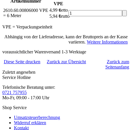
Artikelnummer
VPE
4,99 €
netto
2610.60.00806000
VPE
= 6 Meter
5,94 €
brutto*
VPE = Verpackungseinheit
Abhängig von der Lieferadresse, kann der Bruttopreis an der Kasse
variieren.
Weitere Informationen
voraussichtlicher Warenversand 1-3 Werktage
Diese Seite drucken
Zurück zur Übersicht
Zurück zum
Seitenanfang
Zuletzt angesehen
Service Hotline
Telefonische Beratung unter:
0721 757955
Mo-Fr, 09:00 - 17:00 Uhr
Shop Service
Umsatzsteuerberechnung
Widerruf erklären
Kontakt