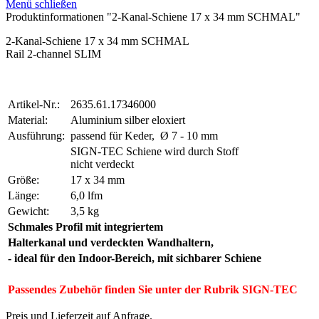
Menü schließen
Produktinformationen "2-Kanal-Schiene 17 x 34 mm SCHMAL"
2-Kanal-Schiene 17 x 34 mm SCHMAL
Rail 2-channel SLIM
Artikel-Nr.:
2635.61.17346000
Material:
Aluminium silber eloxiert
Ausführung:
passend für Keder,
Ø 7 - 10 mm
SIGN-TEC Schiene wird durch Stoff
nicht verdeckt
Größe:
17 x 34 mm
Länge:
6,0 lfm
Gewicht:
3,5 kg
Schmales Profil mit integriertem
Halterkanal und verdeckten Wandhaltern,
- ideal für den Indoor-Bereich, mit sichbarer Schiene
Passendes Zubehör finden Sie unter der Rubrik SIGN-TEC
Preis und Lieferzeit auf Anfrage.