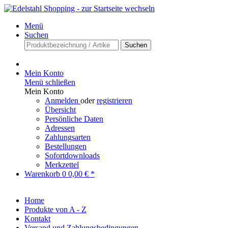
Menü
Suchen
Suchen
Mein Konto
Menü schließen
Mein Konto
Anmelden
oder
registrieren
Übersicht
Persönliche Daten
Adressen
Zahlungsarten
Bestellungen
Sofortdownloads
Merkzettel
Warenkorb
0
0,00 € *
Home
Produkte von A - Z
Kontakt
Versand und Zahlungsbedingungen