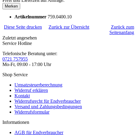
Preis und Lieferzeit auf Anfrage.
Merken
Artikelnummer
759.0400.10
Diese Seite drucken
Zurück zur Übersicht
Zurück zum
Seitenanfang
Zuletzt angesehen
Service Hotline
Telefonische Beratung unter:
0721 757955
Mo-Fr, 09:00 - 17:00 Uhr
Shop Service
Umsatzsteuerberechnung
Widerruf erklären
Kontakt
Widerrufsrecht für Endverbraucher
Versand und Zahlungsbedingungen
Widerrufsformular
Informationen
AGB für Endverbraucher