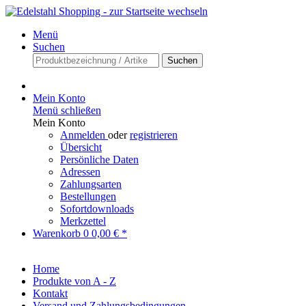
Menü
Suchen
Suchen
Mein Konto
Menü schließen
Mein Konto
Anmelden
oder
registrieren
Übersicht
Persönliche Daten
Adressen
Zahlungsarten
Bestellungen
Sofortdownloads
Merkzettel
Warenkorb
0
0,00 € *
Home
Produkte von A - Z
Kontakt
Versand und Zahlungsbedingungen