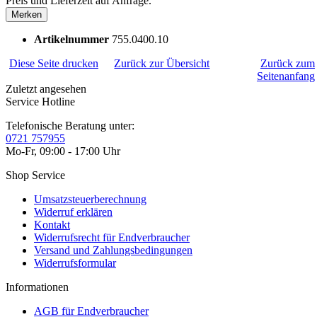
Preis und Lieferzeit auf Anfrage.
Merken
Artikelnummer
755.0400.10
Diese Seite drucken
Zurück zur Übersicht
Zurück zum
Seitenanfang
Zuletzt angesehen
Service Hotline
Telefonische Beratung unter:
0721 757955
Mo-Fr, 09:00 - 17:00 Uhr
Shop Service
Umsatzsteuerberechnung
Widerruf erklären
Kontakt
Widerrufsrecht für Endverbraucher
Versand und Zahlungsbedingungen
Widerrufsformular
Informationen
AGB für Endverbraucher