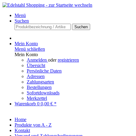
Menü
Suchen
Suchen
Mein Konto
Menü schließen
Mein Konto
Anmelden
oder
registrieren
Übersicht
Persönliche Daten
Adressen
Zahlungsarten
Bestellungen
Sofortdownloads
Merkzettel
Warenkorb
0
0,00 € *
Home
Produkte von A - Z
Kontakt
Versand und Zahlungsbedingungen