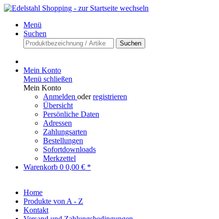
Menü
Suchen
Suchen
Mein Konto
Menü schließen
Mein Konto
Anmelden
oder
registrieren
Übersicht
Persönliche Daten
Adressen
Zahlungsarten
Bestellungen
Sofortdownloads
Merkzettel
Warenkorb
0
0,00 € *
Home
Produkte von A - Z
Kontakt
Versand und Zahlungsbedingungen