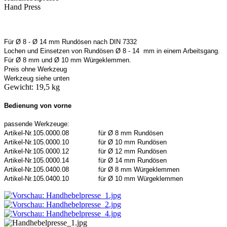
Hand Press
Für Ø 8 - Ø 14 mm Rundösen nach DIN 7332
Lochen und Einsetzen von Rundösen Ø 8 - 14
mm in einem Arbeitsgang.
Für Ø 8 mm und Ø 10 mm Würgeklemmen.
Preis ohne Werkzeug
Werkzeug siehe unten
Gewicht: 19,5 kg
Bedienung von vorne
passende Werkzeuge:
Artikel-Nr.105.0000.08
für Ø 8 mm Rundösen
Artikel-Nr.105.0000.10
für Ø 10 mm Rundösen
Artikel-Nr.105.0000.12
für Ø 12 mm Rundösen
Artikel-Nr.105.0000.14
für Ø 14 mm Rundösen
Artikel-Nr.105.0400.08
für Ø 8 mm Würgeklemmen
Artikel-Nr.105.0400.10
für Ø 10 mm Würgeklemmen