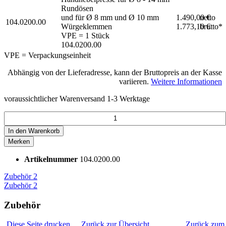
Rundösen
und für Ø 8 mm und Ø 10 mm
1.490,00 €
netto
104.0200.00
Würgeklemmen
1.773,10 €
brutto*
VPE = 1 Stück
104.0200.00
VPE = Verpackungseinheit
Abhängig von der Lieferadresse, kann der Bruttopreis an der Kasse
variieren.
Weitere Informationen
voraussichtlicher Warenversand 1-3 Werktage
In den
Warenkorb
Merken
Artikelnummer
104.0200.00
Zubehör
2
Zubehör
2
Zubehör
Diese Seite drucken
Zurück zur Übersicht
Zurück zum