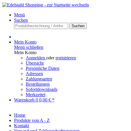
Menü
Suchen
Suchen
Mein Konto
Menü schließen
Mein Konto
Anmelden
oder
registrieren
Übersicht
Persönliche Daten
Adressen
Zahlungsarten
Bestellungen
Sofortdownloads
Merkzettel
Warenkorb
0
0,00 € *
Home
Produkte von A - Z
Kontakt
Versand und Zahlungsbedingungen