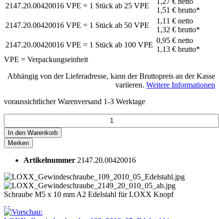
1,27 €
netto
2147.20.00420016
VPE = 1 Stück
ab
25
VPE
1,51 €
brutto*
1,11 €
netto
2147.20.00420016
VPE = 1 Stück
ab
50
VPE
1,32 €
brutto*
0,95 €
netto
2147.20.00420016
VPE = 1 Stück
ab
100
VPE
1,13 €
brutto*
VPE = Verpackungseinheit
Abhängig von der Lieferadresse, kann der Bruttopreis an der Kasse
variieren.
Weitere Informationen
voraussichtlicher Warenversand 1-3 Werktage
In den
Warenkorb
Merken
Artikelnummer
2147.20.00420016
Schraube M5 x 10 mm A2 Edelstahl für LOXX Knopf