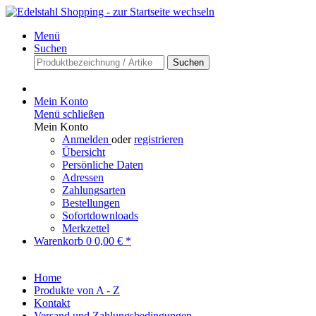
Menü
Suchen
Suchen
Mein Konto
Menü schließen
Mein Konto
Anmelden
oder
registrieren
Übersicht
Persönliche Daten
Adressen
Zahlungsarten
Bestellungen
Sofortdownloads
Merkzettel
Warenkorb
0
0,00 € *
Home
Produkte von A - Z
Kontakt
Versand und Zahlungsbedingungen