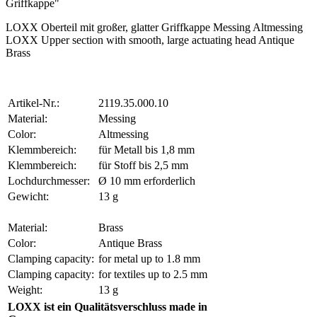
Griffkappe"
LOXX Oberteil mit großer, glatter Griffkappe Messing Altmessing
LOXX Upper section with smooth, large actuating head Antique
Brass
Artikel-Nr.:
2119.35.000.10
Material:
Messing
Color:
Altmessing
Klemmbereich:
für Metall bis 1,8 mm
Klemmbereich:
für Stoff bis 2,5 mm
Lochdurchmesser:
Ø 10 mm erforderlich
Gewicht:
13 g
Material:
Brass
Color:
Antique Brass
Clamping capacity:
for metal up to 1.8 mm
Clamping capacity:
for textiles up to 2.5 mm
Weight:
13 g
LOXX ist ein Qualitätsverschluss made in