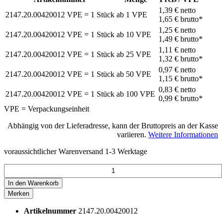
1,39 €
netto
2147.20.00420012
VPE = 1 Stück
ab
1
VPE
1,65 €
brutto*
1,25 €
netto
2147.20.00420012
VPE = 1 Stück
ab
10
VPE
1,49 €
brutto*
1,11 €
netto
2147.20.00420012
VPE = 1 Stück
ab
25
VPE
1,32 €
brutto*
0,97 €
netto
2147.20.00420012
VPE = 1 Stück
ab
50
VPE
1,15 €
brutto*
0,83 €
netto
2147.20.00420012
VPE = 1 Stück
ab
100
VPE
0,99 €
brutto*
VPE = Verpackungseinheit
Abhängig von der Lieferadresse, kann der Bruttopreis an der Kasse
variieren.
Weitere Informationen
voraussichtlicher Warenversand 1-3 Werktage
In den
Warenkorb
Merken
Artikelnummer
2147.20.00420012