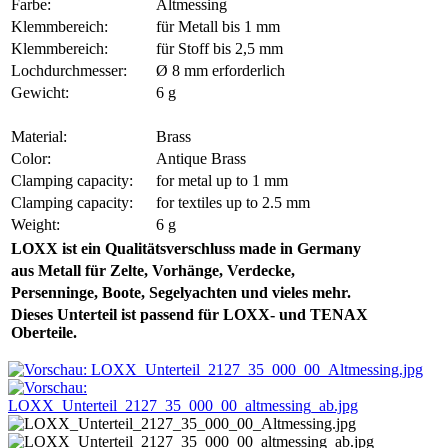
Farbe:
Altmessing
Klemmbereich:
für Metall bis 1 mm
Klemmbereich:
für Stoff bis 2,5 mm
Lochdurchmesser:
Ø 8 mm erforderlich
Gewicht:
6 g
Material:
Brass
Color:
Antique Brass
Clamping capacity:
for metal up to 1 mm
Clamping capacity:
for textiles up to 2.5 mm
Weight:
6 g
LOXX ist ein Qualitätsverschluss made in Germany
aus Metall für Zelte,
Vorhänge, Verdecke,
Persenninge
, Boote, Segelyachten und vieles mehr.
Dieses Unterteil ist passend für LOXX- und TENAX
Oberteile.