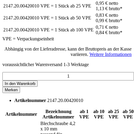
0,95 €
netto
2147.20.00420010
VPE = 1 Stück
ab
25
VPE
1,13 €
brutto*
0,83 €
netto
2147.20.00420010
VPE = 1 Stück
ab
50
VPE
0,99 €
brutto*
0,71 €
netto
2147.20.00420010
VPE = 1 Stück
ab
100
VPE
0,84 €
brutto*
VPE = Verpackungseinheit
Abhängig von der Lieferadresse, kann der Bruttopreis an der Kasse
variieren.
Weitere Informationen
voraussichtlicher Warenversand 1-3 Werktage
In den
Warenkorb
Merken
Artikelnummer
2147.20.00420010
Bezeichnung
ab 1
ab 10
ab 25
ab 50
Artikelnummer
Artikelnummer
VPE
VPE
VPE
VPE
Blechschraube 4,2
x 10 mm