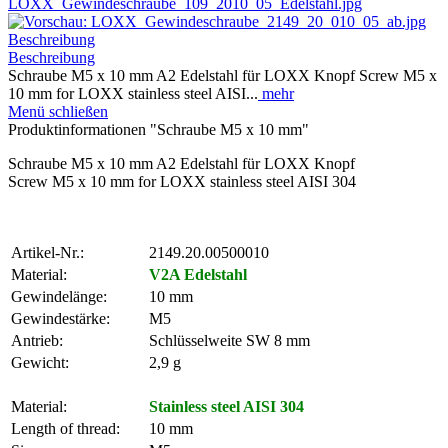
Beschreibung
Beschreibung
Schraube M5 x 10 mm A2 Edelstahl für LOXX Knopf Screw M5 x
10 mm for LOXX stainless steel AISI...
mehr
Menü schließen
Produktinformationen "Schraube M5 x 10 mm"
Schraube M5 x 10 mm A2 Edelstahl für LOXX Knopf
Screw M5 x 10 mm for LOXX stainless steel AISI 304
Artikel-Nr.:
2149.20.00500010
Material:
V2A Edelstahl
Gewindelänge:
10 mm
Gewindestärke:
M5
Antrieb:
Schlüsselweite SW 8 mm
Gewicht:
2,9 g
Material:
Stainless steel AISI 304
Length of thread:
10 mm