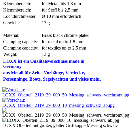
Klemmbereich:
für Metall bis 1,8 mm
Klemmbereich:
für Stoff bis 2,5 mm
Lochdurchmesser:
Ø 10 mm erforderlich
Gewicht:
13 g
Material:
Brass black chrome plated
Clamping capacity:
for metal up to 1.8 mm
Clamping capacity:
for textiles up to 2.5 mm
Weight:
13 g
LOXX ist ein Qualitätsverschluss made in
Germany
aus Metall für Zelte,
Vorhänge, Verdecke,
Persenninge
, Boote, Segelyachten und vieles mehr.
LOXX Oberteil mit großer, glatter Griffkappe Messing schwarz