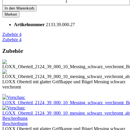
In den
Warenkorb
Merken
Artikelnummer
2133.39.000.27
Zubehör
4
Zubehör
4
Zubehör
LOXX Oberteil mit glatter Griffkappe und Bügel Messing schwarz
verchromt
Beschreibung
Beschreibung
LOXX Oberteil mit glatter Griffkappe und Bügel Messing schwarz