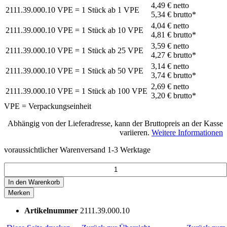
4,49 €
netto
2111.39.000.10
VPE = 1 Stück
ab
1
VPE
5,34 €
brutto*
4,04 €
netto
2111.39.000.10
VPE = 1 Stück
ab
10
VPE
4,81 €
brutto*
3,59 €
netto
2111.39.000.10
VPE = 1 Stück
ab
25
VPE
4,27 €
brutto*
3,14 €
netto
2111.39.000.10
VPE = 1 Stück
ab
50
VPE
3,74 €
brutto*
2,69 €
netto
2111.39.000.10
VPE = 1 Stück
ab
100
VPE
3,20 €
brutto*
VPE = Verpackungseinheit
Abhängig von der Lieferadresse, kann der Bruttopreis an der Kasse
variieren.
Weitere Informationen
voraussichtlicher Warenversand 1-3 Werktage
In den
Warenkorb
Merken
Artikelnummer
2111.39.000.10