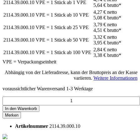
2114.39.000.10
VPE = 1 Stück
ab
1
VPE
5,64 €
brutto*
4,27 €
netto
2114.39.000.10
VPE = 1 Stück
ab
10
VPE
5,08 €
brutto*
3,79 €
netto
2114.39.000.10
VPE = 1 Stück
ab
25
VPE
4,51 €
brutto*
3,32 €
netto
2114.39.000.10
VPE = 1 Stück
ab
50
VPE
3,95 €
brutto*
2,84 €
netto
2114.39.000.10
VPE = 1 Stück
ab
100
VPE
3,38 €
brutto*
VPE = Verpackungseinheit
Abhängig von der Lieferadresse, kann der Bruttopreis an der Kasse
variieren.
Weitere Informationen
voraussichtlicher Warenversand 1-3 Werktage
In den
Warenkorb
Merken
Artikelnummer
2114.39.000.10