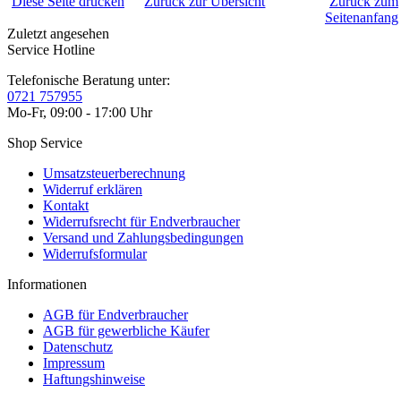
Diese Seite drucken
Zurück zur Übersicht
Zurück zum
Seitenanfang
Zuletzt angesehen
Service Hotline
Telefonische Beratung unter:
0721 757955
Mo-Fr, 09:00 - 17:00 Uhr
Shop Service
Umsatzsteuerberechnung
Widerruf erklären
Kontakt
Widerrufsrecht für Endverbraucher
Versand und Zahlungsbedingungen
Widerrufsformular
Informationen
AGB für Endverbraucher
AGB für gewerbliche Käufer
Datenschutz
Impressum
Haftungshinweise