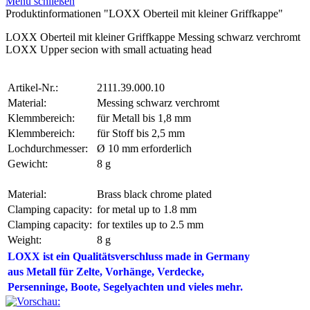
Menü schließen
Produktinformationen "LOXX Oberteil mit kleiner Griffkappe"
LOXX Oberteil mit kleiner Griffkappe Messing schwarz verchromt
LOXX Upper secion with small actuating head
Artikel-Nr.:
2111.39.000.10
Material:
Messing schwarz verchromt
Klemmbereich:
für Metall bis 1,8 mm
Klemmbereich:
für Stoff bis 2,5 mm
Lochdurchmesser:
Ø 10 mm erforderlich
Gewicht:
8 g
Material:
Brass black chrome plated
Clamping capacity:
for metal up to 1.8 mm
Clamping capacity:
for textiles up to 2.5 mm
Weight:
8 g
LOXX ist ein Qualitätsverschluss made in Germany
aus Metall für Zelte,
Vorhänge, Verdecke,
Persenninge, Boote, Segelyachten und vieles mehr.