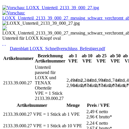
Unterteil für LOXX Knopf oval
Datenblatt LOXX_Schnellverschluss_Befestiger.pdf
Bezeichnung
ab 1
ab 10
ab 25
ab 50
ab
Artikelnummer
Artikelnummer
VPE
VPE
VPE
VPE
V
Unterteil
passend für
LOXX und
2,49 €
netto
2,24 €
netto
1,99 €
netto
1,74 €
netto
1,
2133.39.000.27
TENAX
2,96 €
brutto*
2,67 €
brutto*
2,37 €
brutto*
2,07 €
brutto*
1,
Oberteile
VPE = 1 Stück
2133.39.000.27
Artikelnummer
Menge
Preis / VPE
2,49 €
netto
2133.39.000.27
VPE = 1 Stück
ab
1
VPE
2,96 €
brutto*
2,24 €
netto
2133.39.000.27
VPE = 1 Stück
ab
10
VPE
2,67 €
brutto*