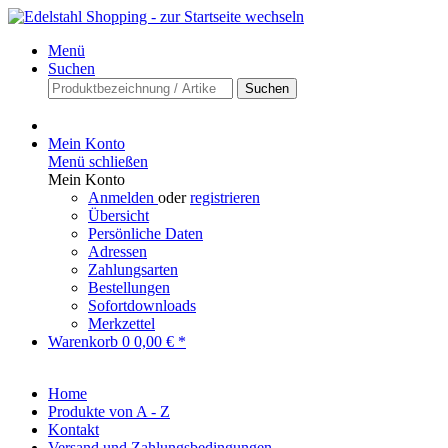
Menü
Suchen
Suchen
Mein Konto
Menü schließen
Mein Konto
Anmelden
oder
registrieren
Übersicht
Persönliche Daten
Adressen
Zahlungsarten
Bestellungen
Sofortdownloads
Merkzettel
Warenkorb
0
0,00 € *
Home
Produkte von A - Z
Kontakt
Versand und Zahlungsbedingungen