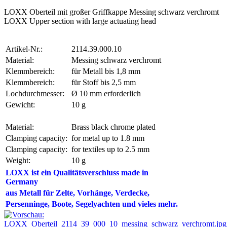
LOXX Oberteil mit großer Griffkappe Messing schwarz verchromt
LOXX Upper section with large actuating head
Artikel-Nr.:
2114.39.000.10
Material:
Messing schwarz verchromt
Klemmbereich:
für Metall bis 1,8 mm
Klemmbereich:
für Stoff bis 2,5 mm
Lochdurchmesser:
Ø 10 mm erforderlich
Gewicht:
10 g
Material:
Brass black chrome plated
Clamping capacity:
for metal up to 1.8 mm
Clamping capacity:
for textiles up to 2.5 mm
Weight:
10 g
LOXX ist ein Qualitätsverschluss made in
Germany
aus Metall für Zelte,
Vorhänge, Verdecke,
Persenninge, Boote, Segelyachten und vieles mehr.