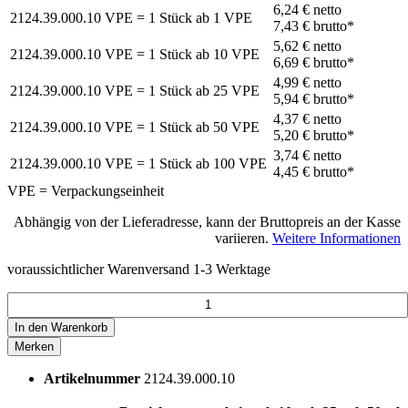
6,24 €
netto
2124.39.000.10
VPE = 1 Stück
ab
1
VPE
7,43 €
brutto*
5,62 €
netto
2124.39.000.10
VPE = 1 Stück
ab
10
VPE
6,69 €
brutto*
4,99 €
netto
2124.39.000.10
VPE = 1 Stück
ab
25
VPE
5,94 €
brutto*
4,37 €
netto
2124.39.000.10
VPE = 1 Stück
ab
50
VPE
5,20 €
brutto*
3,74 €
netto
2124.39.000.10
VPE = 1 Stück
ab
100
VPE
4,45 €
brutto*
VPE = Verpackungseinheit
Abhängig von der Lieferadresse, kann der Bruttopreis an der Kasse
variieren.
Weitere Informationen
voraussichtlicher Warenversand 1-3 Werktage
In den
Warenkorb
Merken
Artikelnummer
2124.39.000.10