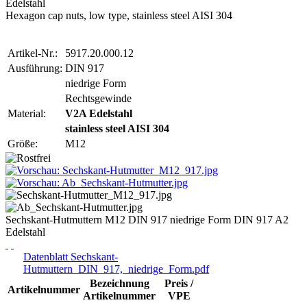
Edelstahl
Hexagon cap nuts, low type, stainless steel AISI 304
Artikel-Nr.:
5917.20.000.12
Ausführung:
DIN 917
niedrige Form
Rechtsgewinde
Material:
V2A Edelstahl
stainless steel AISI 304
Größe:
M12
Sechskant-Hutmuttern M12 DIN 917 niedrige Form DIN 917 A2
Edelstahl
Datenblatt Sechskant-
Hutmuttern_DIN_917,_niedrige_Form.pdf
Bezeichnung
Preis /
Artikelnummer
Artikelnummer
VPE