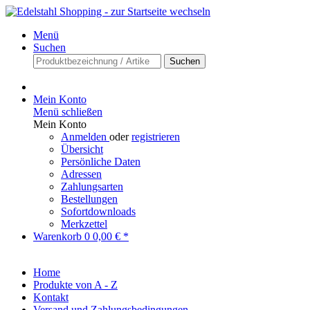
Menü
Suchen
Suchen
Mein Konto
Menü schließen
Mein Konto
Anmelden
oder
registrieren
Übersicht
Persönliche Daten
Adressen
Zahlungsarten
Bestellungen
Sofortdownloads
Merkzettel
Warenkorb
0
0,00 € *
Home
Produkte von A - Z
Kontakt
Versand und Zahlungsbedingungen