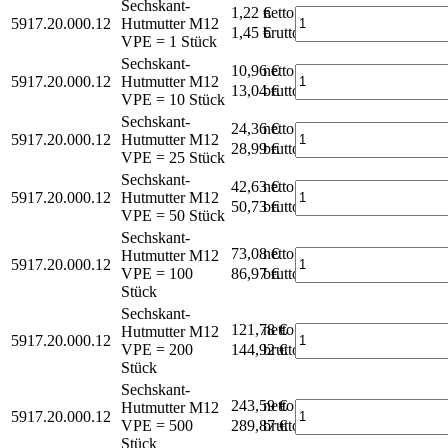
Sechskant-
1,22 €
netto
5917.20.000.12
Hutmutter M12
1,45 €
brutto*
VPE = 1 Stück
Sechskant-
10,96 €
netto
5917.20.000.12
Hutmutter M12
13,04 €
brutto*
VPE = 10 Stück
Sechskant-
24,36 €
netto
5917.20.000.12
Hutmutter M12
28,99 €
brutto*
VPE = 25 Stück
Sechskant-
42,63 €
netto
5917.20.000.12
Hutmutter M12
50,73 €
brutto*
VPE = 50 Stück
Sechskant-
73,08 €
netto
Hutmutter M12
5917.20.000.12
VPE = 100
86,97 €
brutto*
Stück
Sechskant-
121,78 €
netto
Hutmutter M12
5917.20.000.12
VPE = 200
144,92 €
brutto*
Stück
Sechskant-
243,59 €
netto
Hutmutter M12
5917.20.000.12
VPE = 500
289,87 €
brutto*
Stück