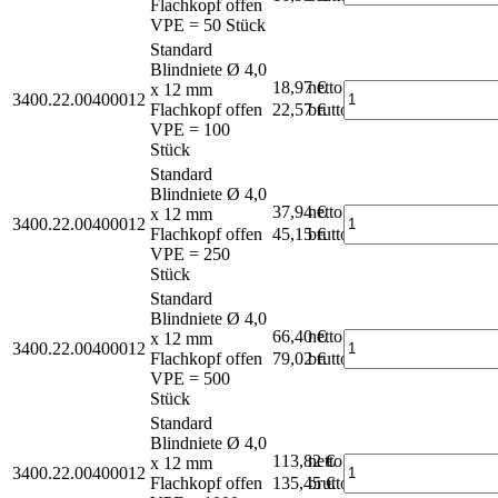
Flachkopf offen
VPE = 50 Stück
Standard
Blindniete Ø 4,0
18,97 €
netto
x 12 mm
3400.22.00400012
Flachkopf offen
22,57 €
brutto*
VPE = 100
Stück
Standard
Blindniete Ø 4,0
37,94 €
netto
x 12 mm
3400.22.00400012
Flachkopf offen
45,15 €
brutto*
VPE = 250
Stück
Standard
Blindniete Ø 4,0
66,40 €
netto
x 12 mm
3400.22.00400012
Flachkopf offen
79,02 €
brutto*
VPE = 500
Stück
Standard
Blindniete Ø 4,0
113,82 €
netto
x 12 mm
3400.22.00400012
Flachkopf offen
135,45 €
brutto*