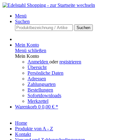
Menü
Suchen
Suchen
Mein Konto
Menü schließen
Mein Konto
Anmelden
oder
registrieren
Übersicht
Persönliche Daten
Adressen
Zahlungsarten
Bestellungen
Sofortdownloads
Merkzettel
Warenkorb
0
0,00 € *
Home
Produkte von A - Z
Kontakt
Versand und Zahlungsbedingungen