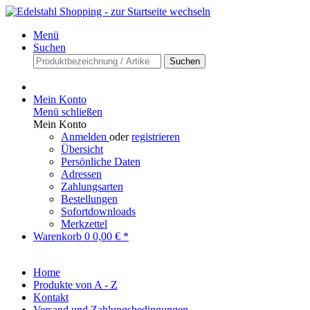
Menü
Suchen
Suchen
Mein Konto
Menü schließen
Mein Konto
Anmelden
oder
registrieren
Übersicht
Persönliche Daten
Adressen
Zahlungsarten
Bestellungen
Sofortdownloads
Merkzettel
Warenkorb
0
0,00 € *
Home
Produkte von A - Z
Kontakt
Versand und Zahlungsbedingungen