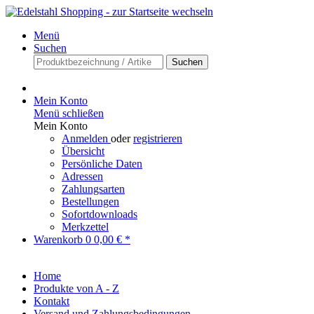
Menü
Suchen
Suchen
Mein Konto
Menü schließen
Mein Konto
Anmelden
oder
registrieren
Übersicht
Persönliche Daten
Adressen
Zahlungsarten
Bestellungen
Sofortdownloads
Merkzettel
Warenkorb
0
0,00 € *
Home
Produkte von A - Z
Kontakt
Versand und Zahlungsbedingungen