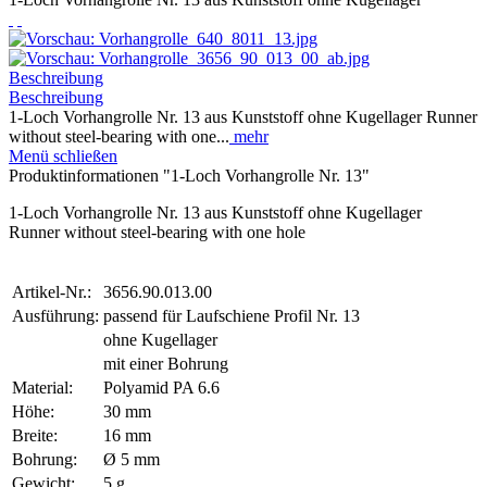
Beschreibung
Beschreibung
1-Loch Vorhangrolle Nr. 13 aus Kunststoff ohne Kugellager Runner
without steel-bearing with one...
mehr
Menü schließen
Produktinformationen "1-Loch Vorhangrolle Nr. 13"
1-Loch Vorhangrolle Nr. 13 aus Kunststoff ohne Kugellager
Runner without steel-bearing with one hole
Artikel-Nr.:
3656.90.013.00
Ausführung:
passend für Laufschiene Profil Nr. 13
ohne Kugellager
mit einer Bohrung
Material:
Polyamid PA 6.6
Höhe:
30 mm
Breite:
16 mm
Bohrung:
Ø 5 mm
Gewicht:
5 g