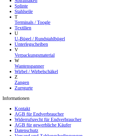
Spiralhaken
Splinte
Stahlseile
T
Terminals / Toogle
Textilien
U
U-Bügel / Rundstahlbügel
Unterlegscheiben
V
Verpackungsmaterial
W
Wantenspanner
Wirbel / Wirbelschäkel
Z
Zangen
Zurrgurte
Informationen
Kontakt
AGB für Endverbraucher
Widerrufsrecht für Endverbraucher
AGB für gewerbliche Käufer
Datenschutz
Versand und Zahlungsbedingungen