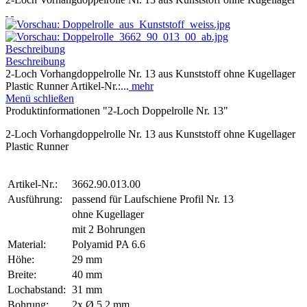
Beschreibung
Beschreibung
2-Loch Vorhangdoppelrolle Nr. 13 aus Kunststoff ohne Kugellager
Plastic Runner Artikel-Nr.:...
mehr
Menü schließen
Produktinformationen "2-Loch Doppelrolle Nr. 13"
2-Loch Vorhangdoppelrolle Nr. 13 aus Kunststoff ohne Kugellager
Plastic Runner
Artikel-Nr.:
3662.90.013.00
Ausführung:
passend für Laufschiene Profil Nr. 13
ohne Kugellager
mit 2 Bohrungen
Material:
Polyamid PA 6.6
Höhe:
29 mm
Breite:
40 mm
Lochabstand:
31 mm
Bohrung:
2x Ø 5,2 mm