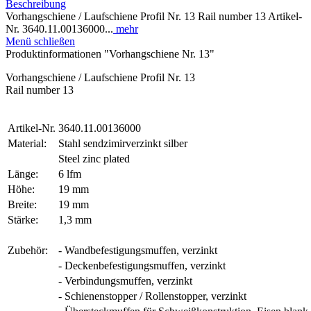
Beschreibung
Vorhangschiene / Laufschiene Profil Nr. 13 Rail number 13 Artikel-
Nr. 3640.11.00136000...
mehr
Menü schließen
Produktinformationen "Vorhangschiene Nr. 13"
Vorhangschiene / Laufschiene Profil Nr. 13
Rail number 13
Artikel-Nr.
3640.11.00136000
Material:
Stahl sendzimirverzinkt silber
Steel zinc plated
Länge:
6 lfm
Höhe:
19 mm
Breite:
19 mm
Stärke:
1,3 mm
Zubehör:
- Wandbefestigungsmuffen, verzinkt
- Deckenbefestigungsmuffen, verzinkt
- Verbindungsmuffen, verzinkt
- Schienenstopper / Rollenstopper, verzinkt