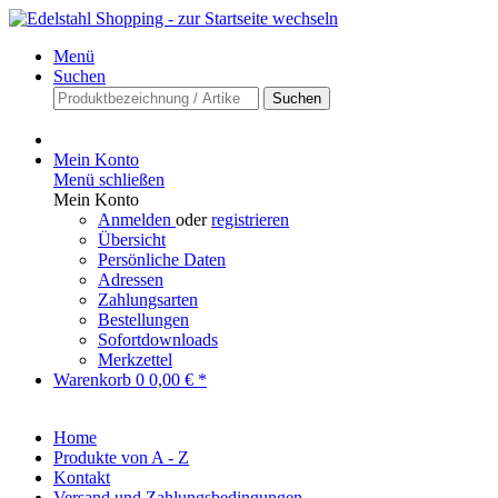
Menü
Suchen
Suchen
Mein Konto
Menü schließen
Mein Konto
Anmelden
oder
registrieren
Übersicht
Persönliche Daten
Adressen
Zahlungsarten
Bestellungen
Sofortdownloads
Merkzettel
Warenkorb
0
0,00 € *
Home
Produkte von A - Z
Kontakt
Versand und Zahlungsbedingungen