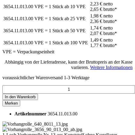
2,23 €
netto
3654.11.013.00
VPE = 1 Stück
ab
10
VPE
2,65 €
brutto*
1,98 €
netto
3654.11.013.00
VPE = 1 Stück
ab
25
VPE
2,36 €
brutto*
1,74 €
netto
3654.11.013.00
VPE = 1 Stück
ab
50
VPE
2,07 €
brutto*
1,49 €
netto
3654.11.013.00
VPE = 1 Stück
ab
100
VPE
1,77 €
brutto*
VPE = Verpackungseinheit
Abhängig von der Lieferadresse, kann der Bruttopreis an der Kasse
variieren.
Weitere Informationen
voraussichtlicher Warenversand 1-3 Werktage
In den
Warenkorb
Merken
Artikelnummer
3654.11.013.00
1-Loch Vorhangrolle Nr. 13 aus Kunststoff ohne Kugellager