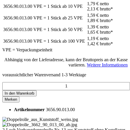
1,79 €
netto
3656.90.013.00
VPE = 1 Stück
ab
10
VPE
2,13 €
brutto*
1,59 €
netto
3656.90.013.00
VPE = 1 Stück
ab
25
VPE
1,89 €
brutto*
1,39 €
netto
3656.90.013.00
VPE = 1 Stück
ab
50
VPE
1,65 €
brutto*
1,19 €
netto
3656.90.013.00
VPE = 1 Stück
ab
100
VPE
1,42 €
brutto*
VPE = Verpackungseinheit
Abhängig von der Lieferadresse, kann der Bruttopreis an der Kasse
variieren.
Weitere Informationen
voraussichtlicher Warenversand 1-3 Werktage
In den
Warenkorb
Merken
Artikelnummer
3656.90.013.00
2-Loch Vorhangdoppelrolle Nr. 13 aus Kunststoff ohne Kugellager