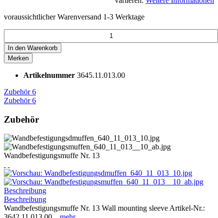
variieren.
Weitere Informationen
voraussichtlicher Warenversand 1-3 Werktage
In den
Warenkorb
Merken
Artikelnummer
3645.11.013.00
Zubehör
6
Zubehör
6
Zubehör
Wandbefestigungsmuffe Nr. 13
Beschreibung
Beschreibung
Wandbefestigungsmuffe Nr. 13 Wall mounting sleeve Artikel-Nr.:
3642.11.013.00...
mehr