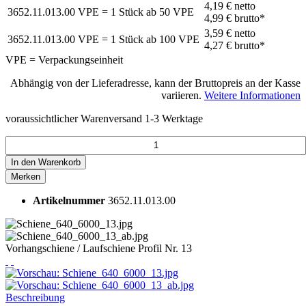
4,19 €
netto
3652.11.013.00
VPE = 1 Stück
ab
50
VPE
4,99 €
brutto*
3,59 €
netto
3652.11.013.00
VPE = 1 Stück
ab
100
VPE
4,27 €
brutto*
VPE = Verpackungseinheit
Abhängig von der Lieferadresse, kann der Bruttopreis an der Kasse
variieren.
Weitere Informationen
voraussichtlicher Warenversand 1-3 Werktage
In den
Warenkorb
Merken
Artikelnummer
3652.11.013.00
Vorhangschiene / Laufschiene Profil Nr. 13
Beschreibung