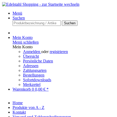
Menü
Suchen
Suchen
Mein Konto
Menü schließen
Mein Konto
Anmelden
oder
registrieren
Übersicht
Persönliche Daten
Adressen
Zahlungsarten
Bestellungen
Sofortdownloads
Merkzettel
Warenkorb
0
0,00 € *
Home
Produkte von A - Z
Kontakt
Versand und Zahlungsbedingungen