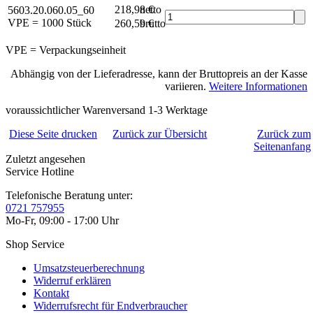
218,98 €
netto
5603.20.060.05_60
VPE = 1000 Stück
260,59 €
brutto*
VPE = Verpackungseinheit
Abhängig von der Lieferadresse, kann der Bruttopreis an der Kasse
variieren.
Weitere Informationen
voraussichtlicher Warenversand 1-3 Werktage
Diese Seite drucken
Zurück zur Übersicht
Zurück zum
Seitenanfang
Zuletzt angesehen
Service Hotline
Telefonische Beratung unter:
0721 757955
Mo-Fr, 09:00 - 17:00 Uhr
Shop Service
Umsatzsteuerberechnung
Widerruf erklären
Kontakt
Widerrufsrecht für Endverbraucher