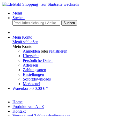
Menü
Suchen
Suchen
Mein Konto
Menü schließen
Mein Konto
Anmelden
oder
registrieren
Übersicht
Persönliche Daten
Adressen
Zahlungsarten
Bestellungen
Sofortdownloads
Merkzettel
Warenkorb
0
0,00 € *
Home
Produkte von A - Z
Kontakt
Versand und Zahlungsbedingungen