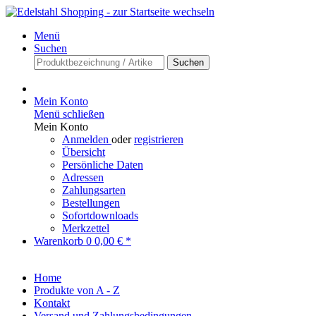
Menü
Suchen
Suchen
Mein Konto
Menü schließen
Mein Konto
Anmelden
oder
registrieren
Übersicht
Persönliche Daten
Adressen
Zahlungsarten
Bestellungen
Sofortdownloads
Merkzettel
Warenkorb
0
0,00 € *
Home
Produkte von A - Z
Kontakt
Versand und Zahlungsbedingungen