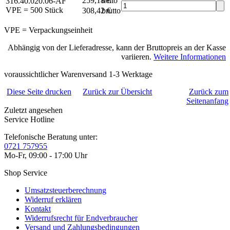
259,18 €
netto
316.40.020.06-AF
VPE = 500 Stück
308,42 €
brutto*
VPE = Verpackungseinheit
Abhängig von der Lieferadresse, kann der Bruttopreis an der Kasse
variieren.
Weitere Informationen
voraussichtlicher Warenversand 1-3 Werktage
Diese Seite drucken
Zurück zur Übersicht
Zurück zum
Seitenanfang
Zuletzt angesehen
Service Hotline
Telefonische Beratung unter:
0721 757955
Mo-Fr, 09:00 - 17:00 Uhr
Shop Service
Umsatzsteuerberechnung
Widerruf erklären
Kontakt
Widerrufsrecht für Endverbraucher
Versand und Zahlungsbedingungen