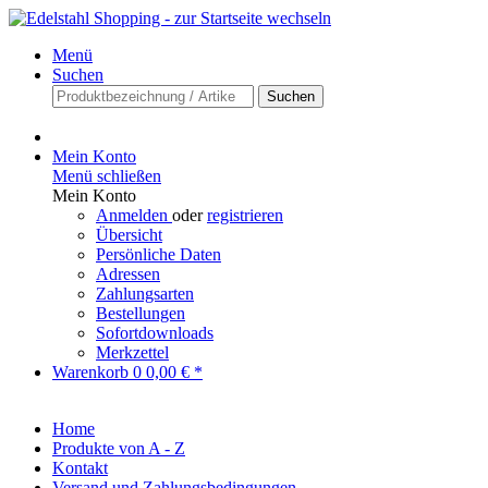
Menü
Suchen
Suchen
Mein Konto
Menü schließen
Mein Konto
Anmelden
oder
registrieren
Übersicht
Persönliche Daten
Adressen
Zahlungsarten
Bestellungen
Sofortdownloads
Merkzettel
Warenkorb
0
0,00 € *
Home
Produkte von A - Z
Kontakt
Versand und Zahlungsbedingungen