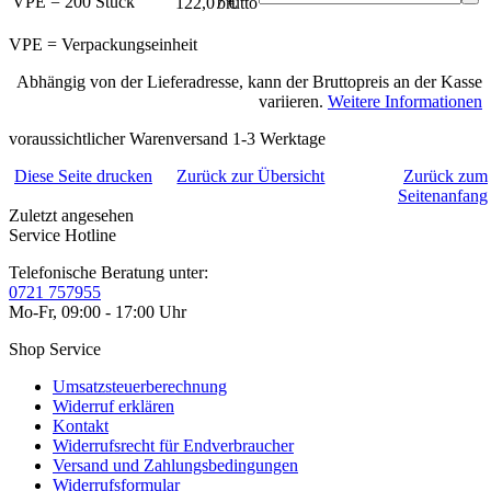
VPE = 200 Stück
122,07 €
brutto*
VPE = Verpackungseinheit
Abhängig von der Lieferadresse, kann der Bruttopreis an der Kasse
variieren.
Weitere Informationen
voraussichtlicher Warenversand 1-3 Werktage
Diese Seite drucken
Zurück zur Übersicht
Zurück zum
Seitenanfang
Zuletzt angesehen
Service Hotline
Telefonische Beratung unter:
0721 757955
Mo-Fr, 09:00 - 17:00 Uhr
Shop Service
Umsatzsteuerberechnung
Widerruf erklären
Kontakt
Widerrufsrecht für Endverbraucher
Versand und Zahlungsbedingungen
Widerrufsformular