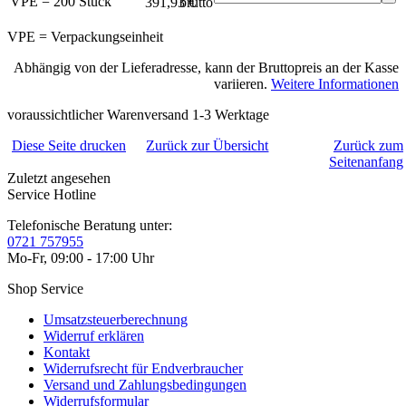
VPE = 200 Stück
391,93 €
brutto*
VPE = Verpackungseinheit
Abhängig von der Lieferadresse, kann der Bruttopreis an der Kasse
variieren.
Weitere Informationen
voraussichtlicher Warenversand 1-3 Werktage
Diese Seite drucken
Zurück zur Übersicht
Zurück zum
Seitenanfang
Zuletzt angesehen
Service Hotline
Telefonische Beratung unter:
0721 757955
Mo-Fr, 09:00 - 17:00 Uhr
Shop Service
Umsatzsteuerberechnung
Widerruf erklären
Kontakt
Widerrufsrecht für Endverbraucher
Versand und Zahlungsbedingungen
Widerrufsformular