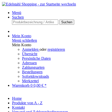
Menü
Suchen
Suchen
Mein Konto
Menü schließen
Mein Konto
Anmelden
oder
registrieren
Übersicht
Persönliche Daten
Adressen
Zahlungsarten
Bestellungen
Sofortdownloads
Merkzettel
Warenkorb
0
0,00 € *
Home
Produkte von A - Z
Kontakt
Versand und Zahlungsbedingungen