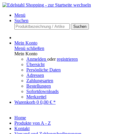
Menü
Suchen
Suchen
Mein Konto
Menü schließen
Mein Konto
Anmelden
oder
registrieren
Übersicht
Persönliche Daten
Adressen
Zahlungsarten
Bestellungen
Sofortdownloads
Merkzettel
Warenkorb
0
0,00 € *
Home
Produkte von A - Z
Kontakt
Versand und Zahlungsbedingungen