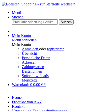
Menü
Suchen
Suchen
Mein Konto
Menü schließen
Mein Konto
Anmelden
oder
registrieren
Übersicht
Persönliche Daten
Adressen
Zahlungsarten
Bestellungen
Sofortdownloads
Merkzettel
Warenkorb
0
0,00 € *
Home
Produkte von A - Z
Kontakt
Versand und Zahlungsbedingungen