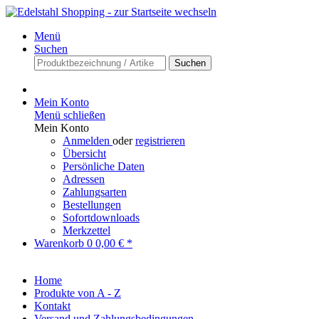
Menü
Suchen
Suchen
Mein Konto
Menü schließen
Mein Konto
Anmelden
oder
registrieren
Übersicht
Persönliche Daten
Adressen
Zahlungsarten
Bestellungen
Sofortdownloads
Merkzettel
Warenkorb
0
0,00 € *
Home
Produkte von A - Z
Kontakt
Versand und Zahlungsbedingungen