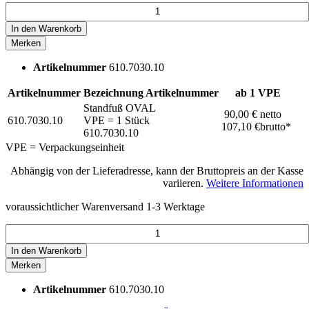
In den
Warenkorb
Merken
Artikelnummer
610.7030.10
Artikelnummer
Bezeichnung
Artikelnummer
ab 1 VPE
Standfuß OVAL
90,00 €
netto
610.7030.10
VPE = 1 Stück
107,10 €
brutto*
610.7030.10
VPE = Verpackungseinheit
Abhängig von der Lieferadresse, kann der Bruttopreis an der Kasse
variieren.
Weitere Informationen
voraussichtlicher Warenversand 1-3 Werktage
In den
Warenkorb
Merken
Artikelnummer
610.7030.10