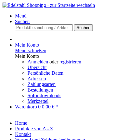
Menü
Suchen
Suchen
Mein Konto
Menü schließen
Mein Konto
Anmelden
oder
registrieren
Übersicht
Persönliche Daten
Adressen
Zahlungsarten
Bestellungen
Sofortdownloads
Merkzettel
Warenkorb
0
0,00 € *
Home
Produkte von A - Z
Kontakt
Versand und Zahlungsbedingungen