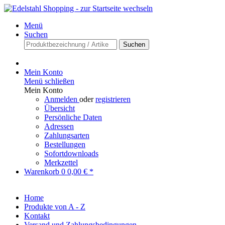
Menü
Suchen
Suchen
Mein Konto
Menü schließen
Mein Konto
Anmelden
oder
registrieren
Übersicht
Persönliche Daten
Adressen
Zahlungsarten
Bestellungen
Sofortdownloads
Merkzettel
Warenkorb
0
0,00 € *
Home
Produkte von A - Z
Kontakt
Versand und Zahlungsbedingungen