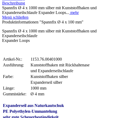
Beschreibung
Spannfix Ø 4 x 1000 mm silber mit Kunststoffhaken und
Expanderseilschlaufe Expander Loops...
mehr
Menü schließen
Produktinformationen "Spannfix Ø 4 x 100 mm"
Spannfix Ø 4 x 1000 mm silber mit Kunststoffhaken und
Expanderseilschlaufe
Expander Loops
Artikel-Nr.:
1153.76.00401000
Ausführung:
Kunststoffhaken mit Rückhaltenase
und Expanderseilschlaufe
Farbe:
Kunststoffhaken silber
Expanderseil silber
Länge:
1000 mm
Gummistärke:
Ø 4 mm
Expanderseil aus Naturkautschuk
PE Polyethylen-Ummantelung
sehr gute Scheuerbeständigkeit