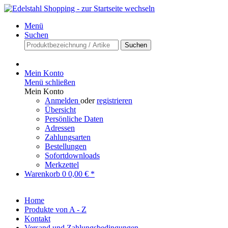
Menü
Suchen
Suchen
Mein Konto
Menü schließen
Mein Konto
Anmelden
oder
registrieren
Übersicht
Persönliche Daten
Adressen
Zahlungsarten
Bestellungen
Sofortdownloads
Merkzettel
Warenkorb
0
0,00 € *
Home
Produkte von A - Z
Kontakt
Versand und Zahlungsbedingungen