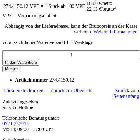
18,60 €
netto
274.4150.12
VPE = 1 Stück
ab
100
VPE
22,13 €
brutto*
VPE = Verpackungseinheit
Abhängig von der Lieferadresse, kann der Bruttopreis an der Kasse
variieren.
Weitere Informationen
voraussichtlicher Warenversand 1-3 Werktage
In den
Warenkorb
Merken
Artikelnummer
274.4150.12
Diese Seite drucken
Zurück zur Übersicht
Zurück zum
Seitenanfang
Zuletzt angesehen
Service Hotline
Telefonische Beratung unter:
0721 757955
Mo-Fr, 09:00 - 17:00 Uhr
Shop Service