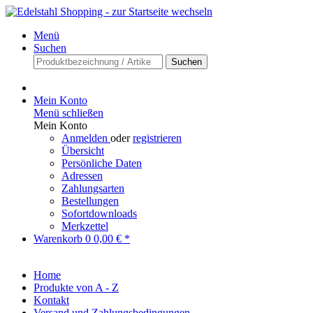
Menü
Suchen
Suchen
Mein Konto
Menü schließen
Mein Konto
Anmelden
oder
registrieren
Übersicht
Persönliche Daten
Adressen
Zahlungsarten
Bestellungen
Sofortdownloads
Merkzettel
Warenkorb
0
0,00 € *
Home
Produkte von A - Z
Kontakt
Versand und Zahlungsbedingungen