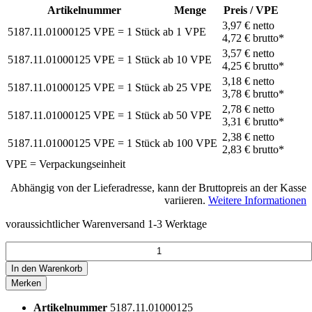
Artikelnummer
Menge
Preis / VPE
3,97 €
netto
5187.11.01000125
VPE = 1 Stück
ab
1
VPE
4,72 €
brutto*
3,57 €
netto
5187.11.01000125
VPE = 1 Stück
ab
10
VPE
4,25 €
brutto*
3,18 €
netto
5187.11.01000125
VPE = 1 Stück
ab
25
VPE
3,78 €
brutto*
2,78 €
netto
5187.11.01000125
VPE = 1 Stück
ab
50
VPE
3,31 €
brutto*
2,38 €
netto
5187.11.01000125
VPE = 1 Stück
ab
100
VPE
2,83 €
brutto*
VPE = Verpackungseinheit
Abhängig von der Lieferadresse, kann der Bruttopreis an der Kasse
variieren.
Weitere Informationen
voraussichtlicher Warenversand 1-3 Werktage
In den
Warenkorb
Merken
Artikelnummer
5187.11.01000125