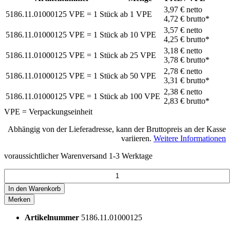
3,97 €
netto
5186.11.01000125
VPE = 1 Stück
ab
1
VPE
4,72 €
brutto*
3,57 €
netto
5186.11.01000125
VPE = 1 Stück
ab
10
VPE
4,25 €
brutto*
3,18 €
netto
5186.11.01000125
VPE = 1 Stück
ab
25
VPE
3,78 €
brutto*
2,78 €
netto
5186.11.01000125
VPE = 1 Stück
ab
50
VPE
3,31 €
brutto*
2,38 €
netto
5186.11.01000125
VPE = 1 Stück
ab
100
VPE
2,83 €
brutto*
VPE = Verpackungseinheit
Abhängig von der Lieferadresse, kann der Bruttopreis an der Kasse
variieren.
Weitere Informationen
voraussichtlicher Warenversand 1-3 Werktage
In den
Warenkorb
Merken
Artikelnummer
5186.11.01000125