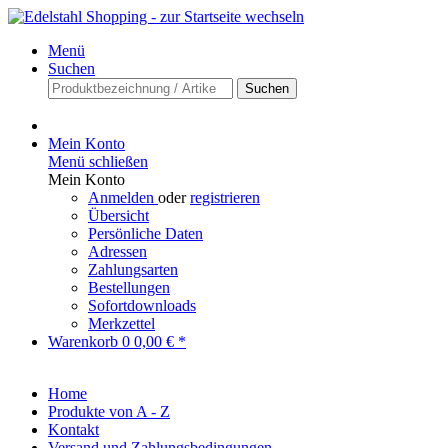
Menü
Suchen
Suchen
Mein Konto
Menü schließen
Mein Konto
Anmelden
oder
registrieren
Übersicht
Persönliche Daten
Adressen
Zahlungsarten
Bestellungen
Sofortdownloads
Merkzettel
Warenkorb
0
0,00 € *
Home
Produkte von A - Z
Kontakt
Versand und Zahlungsbedingungen