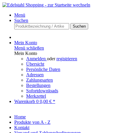
Menü
Suchen
Suchen
Mein Konto
Menü schließen
Mein Konto
Anmelden
oder
registrieren
Übersicht
Persönliche Daten
Adressen
Zahlungsarten
Bestellungen
Sofortdownloads
Merkzettel
Warenkorb
0
0,00 € *
Home
Produkte von A - Z
Kontakt
Versand und Zahlungsbedingungen