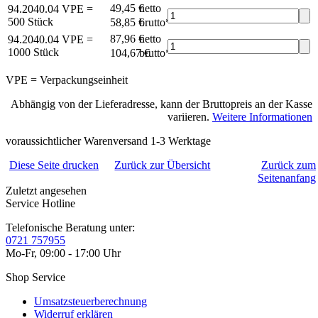
49,45 €
netto
94.2040.04
VPE =
500 Stück
58,85 €
brutto*
87,96 €
netto
94.2040.04
VPE =
1000 Stück
104,67 €
brutto*
VPE = Verpackungseinheit
Abhängig von der Lieferadresse, kann der Bruttopreis an der Kasse
variieren.
Weitere Informationen
voraussichtlicher Warenversand 1-3 Werktage
Diese Seite drucken
Zurück zur Übersicht
Zurück zum
Seitenanfang
Zuletzt angesehen
Service Hotline
Telefonische Beratung unter:
0721 757955
Mo-Fr, 09:00 - 17:00 Uhr
Shop Service
Umsatzsteuerberechnung
Widerruf erklären