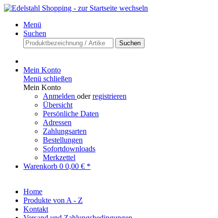
Menü
Suchen
Suchen
Mein Konto
Menü schließen
Mein Konto
Anmelden
oder
registrieren
Übersicht
Persönliche Daten
Adressen
Zahlungsarten
Bestellungen
Sofortdownloads
Merkzettel
Warenkorb
0
0,00 € *
Home
Produkte von A - Z
Kontakt
Versand und Zahlungsbedingungen