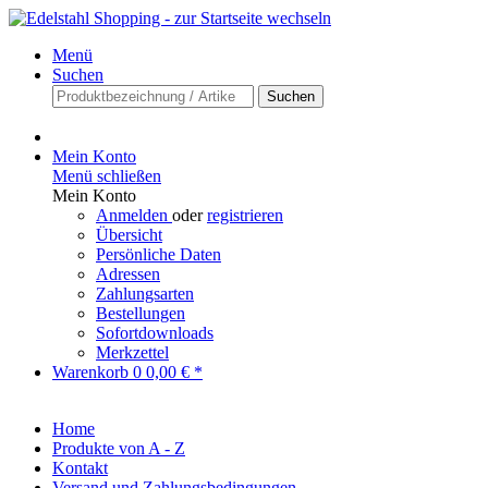
Menü
Suchen
Suchen
Mein Konto
Menü schließen
Mein Konto
Anmelden
oder
registrieren
Übersicht
Persönliche Daten
Adressen
Zahlungsarten
Bestellungen
Sofortdownloads
Merkzettel
Warenkorb
0
0,00 € *
Home
Produkte von A - Z
Kontakt
Versand und Zahlungsbedingungen