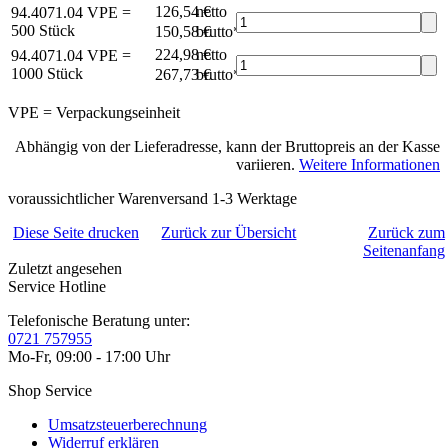
126,54 €
netto
94.4071.04
VPE =
500 Stück
150,58 €
brutto*
224,98 €
netto
94.4071.04
VPE =
1000 Stück
267,73 €
brutto*
VPE = Verpackungseinheit
Abhängig von der Lieferadresse, kann der Bruttopreis an der Kasse
variieren.
Weitere Informationen
voraussichtlicher Warenversand 1-3 Werktage
Diese Seite drucken
Zurück zur Übersicht
Zurück zum
Seitenanfang
Zuletzt angesehen
Service Hotline
Telefonische Beratung unter:
0721 757955
Mo-Fr, 09:00 - 17:00 Uhr
Shop Service
Umsatzsteuerberechnung
Widerruf erklären