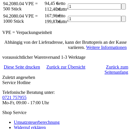
94,45 €
netto
94.2080.04
VPE =
500 Stück
112,40 €
brutto*
167,96 €
netto
94.2080.04
VPE =
1000 Stück
199,87 €
brutto*
VPE = Verpackungseinheit
Abhängig von der Lieferadresse, kann der Bruttopreis an der Kasse
variieren.
Weitere Informationen
voraussichtlicher Warenversand 1-3 Werktage
Diese Seite drucken
Zurück zur Übersicht
Zurück zum
Seitenanfang
Zuletzt angesehen
Service Hotline
Telefonische Beratung unter:
0721 757955
Mo-Fr, 09:00 - 17:00 Uhr
Shop Service
Umsatzsteuerberechnung
Widerruf erklären