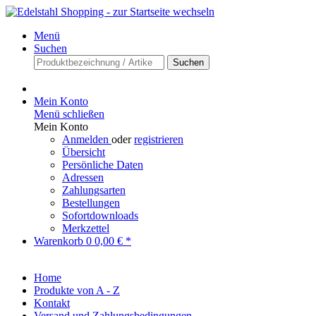
Menü
Suchen
Suchen
Mein Konto
Menü schließen
Mein Konto
Anmelden
oder
registrieren
Übersicht
Persönliche Daten
Adressen
Zahlungsarten
Bestellungen
Sofortdownloads
Merkzettel
Warenkorb
0
0,00 € *
Home
Produkte von A - Z
Kontakt
Versand und Zahlungsbedingungen