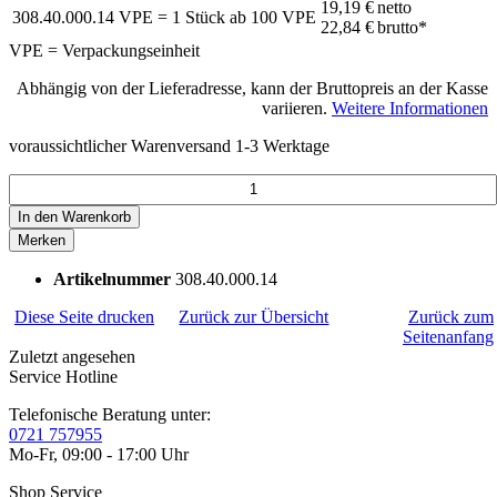
19,19 €
netto
308.40.000.14
VPE = 1 Stück
ab
100
VPE
22,84 €
brutto*
VPE = Verpackungseinheit
Abhängig von der Lieferadresse, kann der Bruttopreis an der Kasse
variieren.
Weitere Informationen
voraussichtlicher Warenversand 1-3 Werktage
In den
Warenkorb
Merken
Artikelnummer
308.40.000.14
Diese Seite drucken
Zurück zur Übersicht
Zurück zum
Seitenanfang
Zuletzt angesehen
Service Hotline
Telefonische Beratung unter:
0721 757955
Mo-Fr, 09:00 - 17:00 Uhr
Shop Service