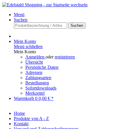
Menü
Suchen
Suchen
Mein Konto
Menü schließen
Mein Konto
Anmelden
oder
registrieren
Übersicht
Persönliche Daten
Adressen
Zahlungsarten
Bestellungen
Sofortdownloads
Merkzettel
Warenkorb
0
0,00 € *
Home
Produkte von A - Z
Kontakt
Versand und Zahlungsbedingungen