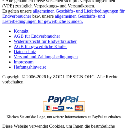
* Alle genannten Preise verstehen sich pro Verpackungseinheit
(VPE) zuzüglich Verpackungs- und Versandkosten.
Es gelten unsere
allgemeinen Geschäfts- und Lieferbedingungen für
Endverbraucher
bzw. unsere
allgemeinen Geschäfts- und
Lieferbedingungen für gewerbliche Kunden.
Kontakt
AGB für Endverbraucher
Widerrufsrecht für Endverbraucher
AGB für gewerbliche Käufer
Datenschutz
Versand und Zahlungsbedingungen
Impressum
Haftungshinweise
Copyright © 2006-2026 by ZODL DESIGN OHG. Alle Rechte
vorbehalten.
Klicken Sie auf das Logo, um weitere Informationen zu PayPal zu erhalten.
Diese Website verwendet Cookies, um Ihnen die bestmögliche