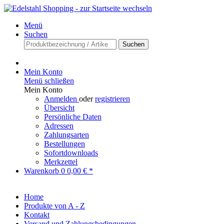
Menü
Suchen
Suchen
Mein Konto
Menü schließen
Mein Konto
Anmelden
oder
registrieren
Übersicht
Persönliche Daten
Adressen
Zahlungsarten
Bestellungen
Sofortdownloads
Merkzettel
Warenkorb
0
0,00 € *
Home
Produkte von A - Z
Kontakt
Versand und Zahlungsbedingungen