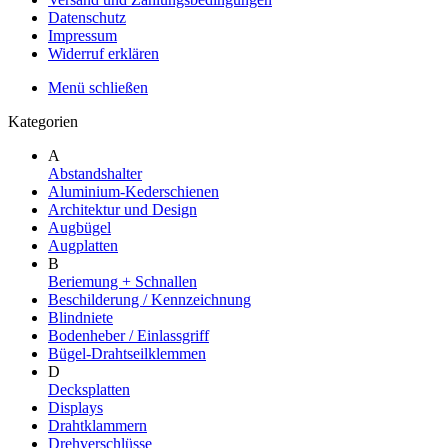
Datenschutz
Impressum
Widerruf erklären
Menü schließen
Kategorien
A
Abstandshalter
Aluminium-Kederschienen
Architektur und Design
Augbügel
Augplatten
B
Beriemung + Schnallen
Beschilderung / Kennzeichnung
Blindniete
Bodenheber / Einlassgriff
Bügel-Drahtseilklemmen
D
Decksplatten
Displays
Drahtklammern
Drehverschlüsse